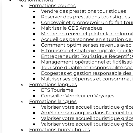
Formations courtes
Vendre des prestations touristiques
Réserver des prestations touristiques
Concevoir et promouvoir un forfait tou
Maîtriser le GDS Amadeus
Mettre en œuvre et piloter la conform
Accueil des personnes en situation de
Comment optimiser ses revenus avec 
E-tourisme et stratégie digitale pour 
Entrepreneuriat Touristique Réceptif :
Management opérationnel et fidélisati
Tourisme durable et responsabilité soc
Écogestes et gestion responsable des
Maîtriser ses dépenses et consommatio
Formations longues
BTS Tourisme
Conseiller Vendeur en Voyages
Formations langues
Valoriser votre accueil touristique grâc
Améliorer son anglais dans l’accueil to
Valoriser votre accueil touristique grâc
Valoriser votre accueil touristique grâ
Formations bureautiques