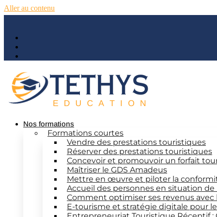
Aller au contenu
Nos formations
Formations courtes
Vendre des prestations touristiques
Réserver des prestations touristiques
Concevoir et promouvoir un forfait tou
Maîtriser le GDS Amadeus
Mettre en œuvre et piloter la conform
Accueil des personnes en situation de
Comment optimiser ses revenus avec 
E-tourisme et stratégie digitale pour 
Entrepreneuriat Touristique Réceptif :