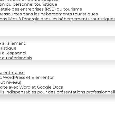
on du personnel touristique
iétale des entreprises (RSE) du tourisme
 ressources dans les hébergements touristiques
ns liées à l’énergie dans les hébergements touristique
e à l’allemand
uristique
e à l’espagnol
ce au néerlandais
re entreprise
ec WordPress et Elementor
out niveau)
exte avec Word et Google Docs
ils indispensables pour des présentations professionnel