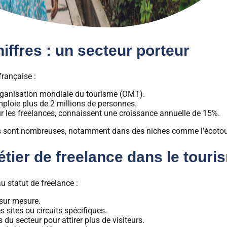
iffres : un secteur porteur
française :
Organisation mondiale du tourisme (OMT).
mploie plus de 2 millions de personnes.
r les freelances, connaissent une croissance annuelle de 15%.
s sont nombreuses, notamment dans des niches comme l’écotouri
tier de freelance dans le touri
u statut de freelance :
 sur mesure.
sites ou circuits spécifiques.
 du secteur pour attirer plus de visiteurs.