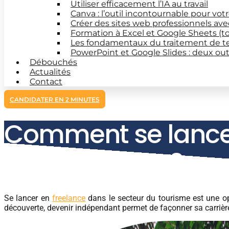
Utiliser efficacement l’IA au travail
Canva : l’outil incontournable pour vot
Créer des sites web professionnels av
Formation à Excel et Google Sheets (t
Les fondamentaux du traitement de t
PowerPoint et Google Slides : deux out
Débouchés
Actualités
Contact
CANDIDATER EN 2 MINUTES
Comment se lancer
BTS Tourisme ?
Se lancer en
freelance
dans le secteur du tourisme est une op
découverte, devenir indépendant permet de façonner sa carrière 