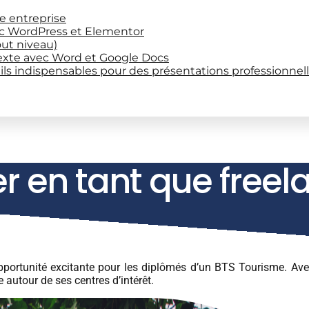
re entreprise
ec WordPress et Elementor
out niveau)
exte avec Word et Google Docs
ils indispensables pour des présentations professionnel
 en tant que freel
portunité excitante pour les diplômés d’un BTS Tourisme. Avec
autour de ses centres d’intérêt.