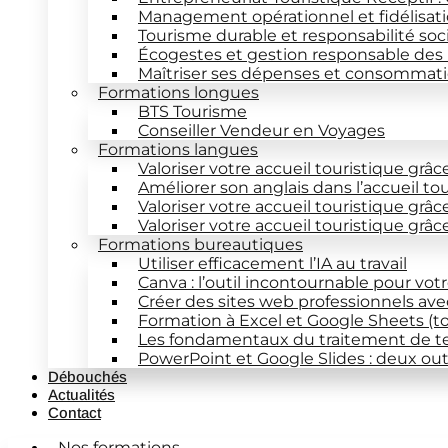
Management opérationnel et fidélisati
Tourisme durable et responsabilité soc
Écogestes et gestion responsable des
Maîtriser ses dépenses et consommatio
Formations longues
BTS Tourisme
Conseiller Vendeur en Voyages
Formations langues
Valoriser votre accueil touristique grâc
Améliorer son anglais dans l’accueil to
Valoriser votre accueil touristique grâc
Valoriser votre accueil touristique grâ
Formations bureautiques
Utiliser efficacement l’IA au travail
Canva : l’outil incontournable pour vot
Créer des sites web professionnels av
Formation à Excel et Google Sheets (t
Les fondamentaux du traitement de t
PowerPoint et Google Slides : deux out
Débouchés
Actualités
Contact
Nos formations