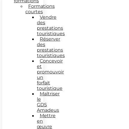
formations
Formations
courtes
Vendre
des
prestations
touristiques
Réserver
des
prestations
touristiques
Concevoir
et
promouvoir
un
forfait
touristique
Maîtriser
le
GDS
Amadeus
Mettre
en
œuvre