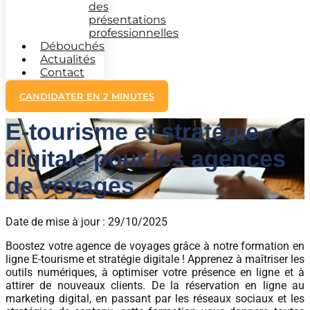
des
présentations
professionnelles
Débouchés
Actualités
Contact
CANDIDATER EN 2 MINUTES
E-tourisme et stratégie
digitale pour les agences
de voyages
Date de mise à jour : 29/10/2025
Boostez votre agence de voyages grâce à notre formation en
ligne E-tourisme et stratégie digitale ! Apprenez à maîtriser les
outils numériques, à optimiser votre présence en ligne et à
attirer de nouveaux clients. De la réservation en ligne au
marketing digital, en passant par les réseaux sociaux et les