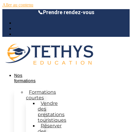
Aller au contenu
📞
Prendre rendez-vous
Nos
formations
Formations
courtes
Vendre
des
prestations
touristiques
Réserver
des