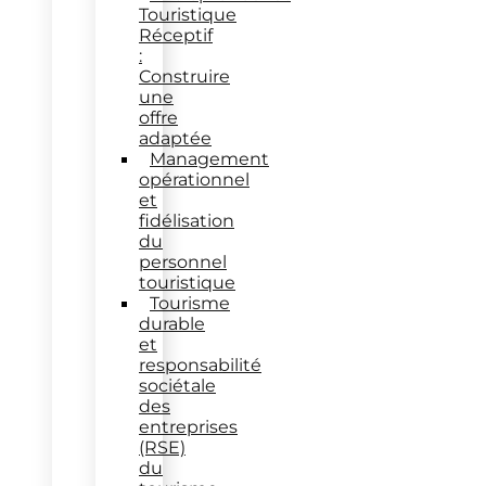
Touristique
Réceptif
:
Construire
une
offre
adaptée
Management
opérationnel
et
fidélisation
du
personnel
touristique
Tourisme
durable
et
responsabilité
sociétale
des
entreprises
(RSE)
du