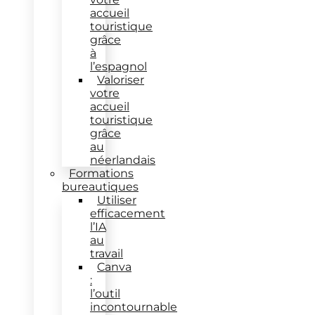
accueil
touristique
grâce
à
l’espagnol
Valoriser
votre
accueil
touristique
grâce
au
néerlandais
Formations
bureautiques
Utiliser
efficacement
l’IA
au
travail
Canva
:
l’outil
incontournable