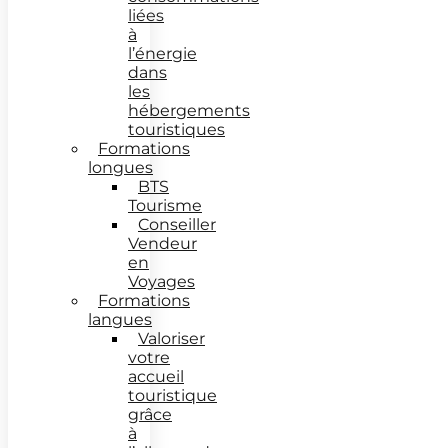
liées
à
l’énergie
dans
les
hébergements
touristiques
Formations
longues
BTS
Tourisme
Conseiller
Vendeur
en
Voyages
Formations
langues
Valoriser
votre
accueil
touristique
grâce
à