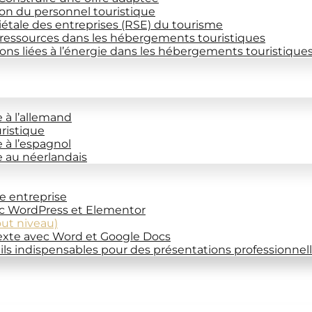
on du personnel touristique
iétale des entreprises (RSE) du tourisme
 ressources dans les hébergements touristiques
ns liées à l’énergie dans les hébergements touristique
e à l’allemand
uristique
e à l’espagnol
ce au néerlandais
re entreprise
ec WordPress et Elementor
out niveau)
exte avec Word et Google Docs
ils indispensables pour des présentations professionnel