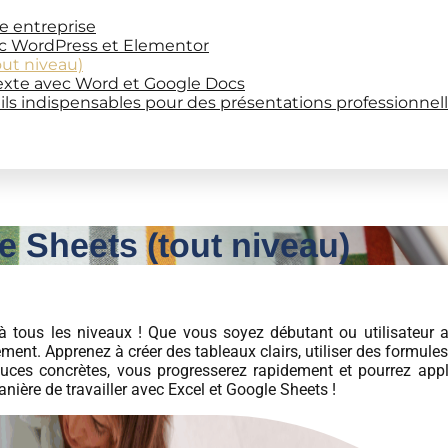
re entreprise
ec WordPress et Elementor
out niveau)
exte avec Word et Google Docs
ils indispensables pour des présentations professionnel
e Sheets (tout niveau)
 tous les niveaux ! Que vous soyez débutant ou utilisateur av
ment. Apprenez à créer des tableaux clairs, utiliser des formule
uces concrètes, vous progresserez rapidement et pourrez ap
nière de travailler avec Excel et Google Sheets !