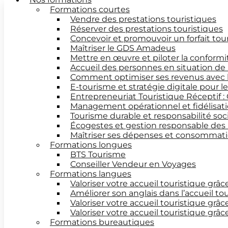
Formations courtes
Vendre des prestations touristiques
Réserver des prestations touristiques
Concevoir et promouvoir un forfait tou
Maîtriser le GDS Amadeus
Mettre en œuvre et piloter la conform
Accueil des personnes en situation de
Comment optimiser ses revenus avec 
E-tourisme et stratégie digitale pour 
Entrepreneuriat Touristique Réceptif :
Management opérationnel et fidélisati
Tourisme durable et responsabilité soc
Écogestes et gestion responsable des
Maîtriser ses dépenses et consommatio
Formations longues
BTS Tourisme
Conseiller Vendeur en Voyages
Formations langues
Valoriser votre accueil touristique grâc
Améliorer son anglais dans l’accueil to
Valoriser votre accueil touristique grâc
Valoriser votre accueil touristique grâ
Formations bureautiques