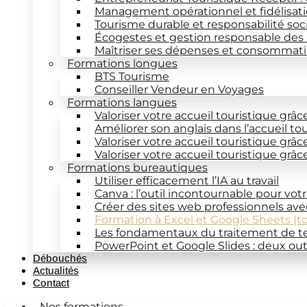
Management opérationnel et fidélisati
Tourisme durable et responsabilité soc
Écogestes et gestion responsable des
Maîtriser ses dépenses et consommatio
Formations longues
BTS Tourisme
Conseiller Vendeur en Voyages
Formations langues
Valoriser votre accueil touristique grâc
Améliorer son anglais dans l’accueil to
Valoriser votre accueil touristique grâc
Valoriser votre accueil touristique grâ
Formations bureautiques
Utiliser efficacement l’IA au travail
Canva : l’outil incontournable pour vot
Créer des sites web professionnels av
Formation à Excel et Google Sheets (t
Les fondamentaux du traitement de t
PowerPoint et Google Slides : deux out
Débouchés
Actualités
Contact
Nos formations