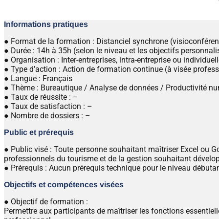
Informations pratiques
● Format de la formation : Distanciel synchrone (visioconfére
● Durée : 14h à 35h (selon le niveau et les objectifs personnali
● Organisation : Inter-entreprises, intra-entreprise ou individuel
● Type d’action : Action de formation continue (à visée profes
● Langue : Français
● Thème : Bureautique / Analyse de données / Productivité n
● Taux de réussite : –
● Taux de satisfaction : –
● Nombre de dossiers : –
Public et prérequis
● Public visé : Toute personne souhaitant maîtriser Excel ou Go
professionnels du tourisme et de la gestion souhaitant dével
● Prérequis : Aucun prérequis technique pour le niveau débutan
Objectifs et compétences visées
● Objectif de formation :
Permettre aux participants de maîtriser les fonctions essentie