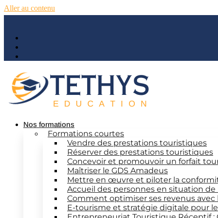
Aller au contenu
Nos formations
Formations courtes
Vendre des prestations touristiques
Réserver des prestations touristiques
Concevoir et promouvoir un forfait tou
Maîtriser le GDS Amadeus
Mettre en œuvre et piloter la conform
Accueil des personnes en situation de
Comment optimiser ses revenus avec 
E-tourisme et stratégie digitale pour 
Entrepreneuriat Touristique Réceptif :