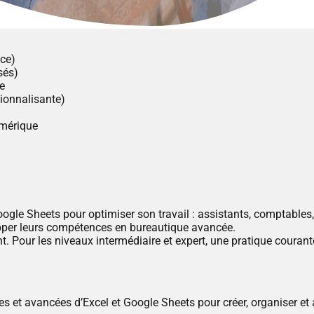
nce)
sés)
le
sionnalisante)
umérique
ogle Sheets pour optimiser son travail : assistants, comptables,
opper leurs compétences en bureautique avancée.
t. Pour les niveaux intermédiaire et expert, une pratique coura
lles et avancées d’Excel et Google Sheets pour créer, organiser 