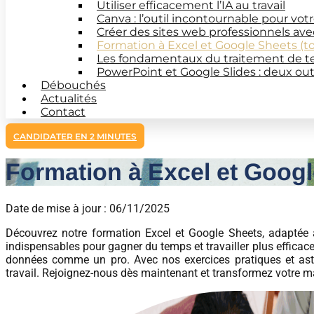
Utiliser efficacement l’IA au travail
Canva : l’outil incontournable pour vot
Créer des sites web professionnels av
Formation à Excel et Google Sheets (t
Les fondamentaux du traitement de t
PowerPoint et Google Slides : deux out
Débouchés
Actualités
Contact
CANDIDATER EN 2 MINUTES
Formation à Excel et Googl
Date de mise à jour : 06/11/2025
Découvrez notre formation Excel et Google Sheets, adaptée à
indispensables pour gagner du temps et travailler plus efficace
données comme un pro. Avec nos exercices pratiques et ast
travail. Rejoignez-nous dès maintenant et transformez votre ma