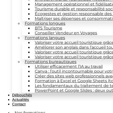
Management opérationnel et fidélisati
Tourisme durable et responsabilité soc
Écogestes et gestion responsable des
Maîtriser ses dépenses et consommatio
Formations longues
BTS Tourisme
Conseiller Vendeur en Voyages
Formations langues
Valoriser votre accueil touristique grâc
Améliorer son anglais dans l’accueil to
Valoriser votre accueil touristique grâc
Valoriser votre accueil touristique grâ
Formations bureautiques
Utiliser efficacement l’IA au travail
Canva : l’outil incontournable pour vot
Créer des sites web professionnels av
Formation à Excel et Google Sheets (t
Les fondamentaux du traitement de t
PowerPoint et Google Slides : deux out
Débouchés
Actualités
Contact
Nos formations