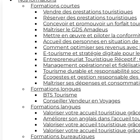
Formations courtes
Vendre des prestations touristiques
Réserver des prestations touristiques
Concevoir et promouvoir un forfait tou
Maîtriser le GDS Amadeus
Mettre en œuvre et piloter la conform
Accueil des personnes en situation de
Comment optimiser ses revenus avec 
E-tourisme et stratégie digitale pour 
Entrepreneuriat Touristique Réceptif :
Management opérationnel et fidélisati
Tourisme durable et responsabilité soc
Écogestes et gestion responsable des
Maîtriser ses dépenses et consommatio
Formations longues
BTS Tourisme
Conseiller Vendeur en Voyages
Formations langues
Valoriser votre accueil touristique grâc
Améliorer son anglais dans l’accueil to
Valoriser votre accueil touristique grâc
Valoriser votre accueil touristique grâ
Formations bureautiques