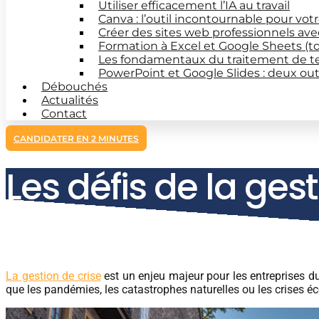
Utiliser efficacement l’IA au travail
Canva : l’outil incontournable pour vot
Créer des sites web professionnels av
Formation à Excel et Google Sheets (t
Les fondamentaux du traitement de t
PowerPoint et Google Slides : deux out
Débouchés
Actualités
Contact
CANDIDATER EN 2 MINUTES
Les défis de la ges
touristique
La gestion de crise
est un enjeu majeur pour les entreprises du 
que les pandémies, les catastrophes naturelles ou les crises é