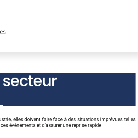
les
e secteur
strie, elles doivent faire face à des situations imprévues telles
 ces événements et d’assurer une reprise rapide.