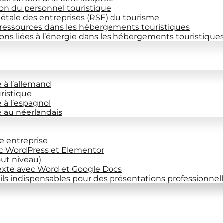
on du personnel touristique
iétale des entreprises (RSE) du tourisme
 ressources dans les hébergements touristiques
ns liées à l’énergie dans les hébergements touristique
e à l’allemand
uristique
e à l’espagnol
ce au néerlandais
re entreprise
ec WordPress et Elementor
out niveau)
exte avec Word et Google Docs
ils indispensables pour des présentations professionnel