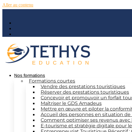
Aller au contenu
Nos formations
Formations courtes
Vendre des prestations touristiques
Réserver des prestations touristiques
Concevoir et promouvoir un forfait tou
Maîtriser le GDS Amadeus
Mettre en œuvre et piloter la conform
Accueil des personnes en situation de
Comment optimiser ses revenus avec 
E-tourisme et stratégie digitale pour 
Entrepreneuriat Touristique Réceptif :