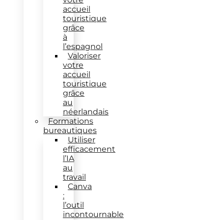
accueil
touristique
grâce
à
l’espagnol
Valoriser
votre
accueil
touristique
grâce
au
néerlandais
Formations
bureautiques
Utiliser
efficacement
l’IA
au
travail
Canva
:
l’outil
incontournable