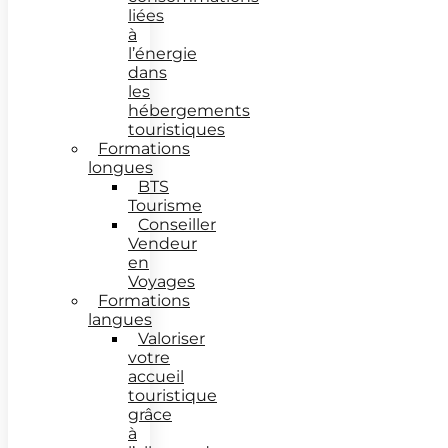
liées
à
l’énergie
dans
les
hébergements
touristiques
Formations
longues
BTS
Tourisme
Conseiller
Vendeur
en
Voyages
Formations
langues
Valoriser
votre
accueil
touristique
grâce
à