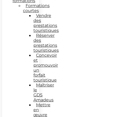
formations
Formations
courtes
Vendre
des
prestations
touristiques
Réserver
des
prestations
touristiques
Concevoir
et
promouvoir
un
forfait
touristique
Maîtriser
le
GDS
Amadeus
Mettre
en
œuvre