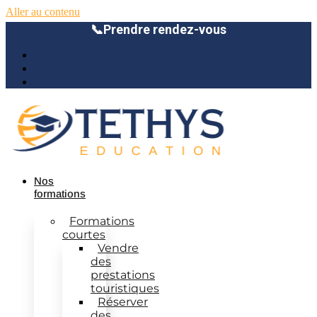
Aller au contenu
📞
Prendre rendez-vous
Nos
formations
Formations
courtes
Vendre
des
prestations
touristiques
Réserver
des