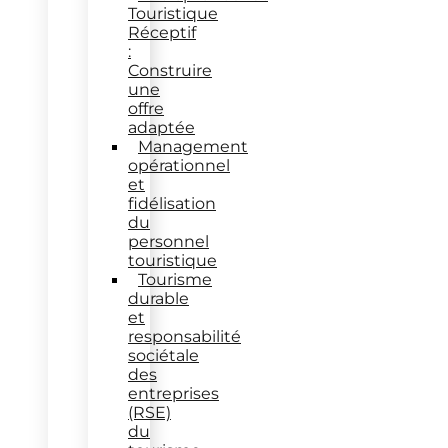
Touristique
Réceptif
:
Construire
une
offre
adaptée
Management
opérationnel
et
fidélisation
du
personnel
touristique
Tourisme
durable
et
responsabilité
sociétale
des
entreprises
(RSE)
du