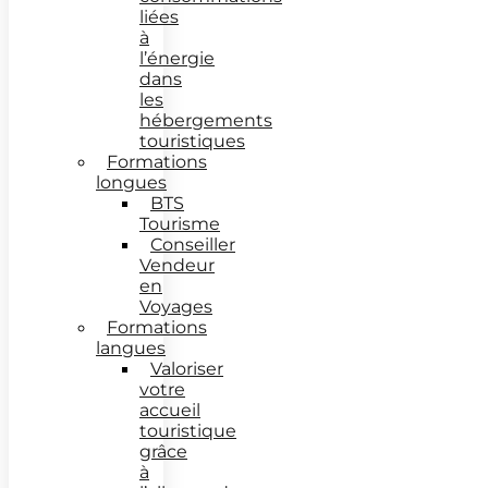
liées
à
l’énergie
dans
les
hébergements
touristiques
Formations
longues
BTS
Tourisme
Conseiller
Vendeur
en
Voyages
Formations
langues
Valoriser
votre
accueil
touristique
grâce
à