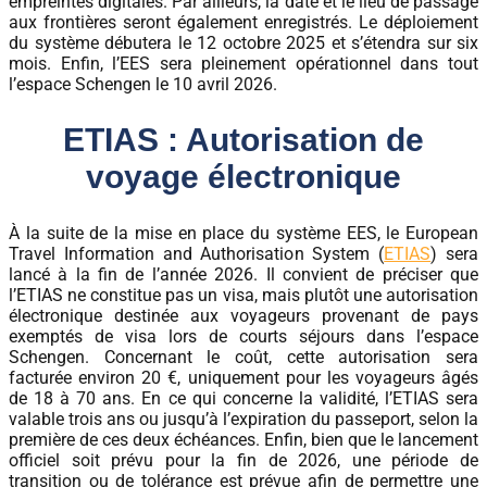
empreintes digitales. Par ailleurs, la date et le lieu de passage
aux frontières seront également enregistrés. Le déploiement
du système débutera le 12 octobre 2025 et s’étendra sur six
mois. Enfin, l’EES sera pleinement opérationnel dans tout
l’espace Schengen le 10 avril 2026.
ETIAS : Autorisation de
voyage électronique
À la suite de la mise en place du système EES, le European
Travel Information and Authorisation System (
ETIAS
) sera
lancé à la fin de l’année 2026. Il convient de préciser que
l’ETIAS ne constitue pas un visa, mais plutôt une autorisation
électronique destinée aux voyageurs provenant de pays
exemptés de visa lors de courts séjours dans l’espace
Schengen. Concernant le coût, cette autorisation sera
facturée environ 20 €, uniquement pour les voyageurs âgés
de 18 à 70 ans. En ce qui concerne la validité, l’ETIAS sera
valable trois ans ou jusqu’à l’expiration du passeport, selon la
première de ces deux échéances. Enfin, bien que le lancement
officiel soit prévu pour la fin de 2026, une période de
transition ou de tolérance est prévue afin de permettre une