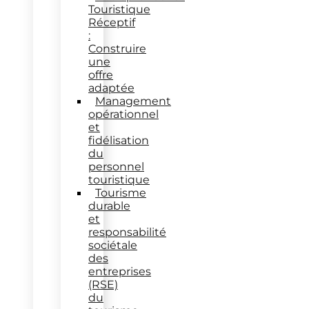
Touristique
Réceptif
:
Construire
une
offre
adaptée
Management
opérationnel
et
fidélisation
du
personnel
touristique
Tourisme
durable
et
responsabilité
sociétale
des
entreprises
(RSE)
du