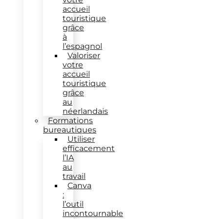
accueil
touristique
grâce
à
l’espagnol
Valoriser
votre
accueil
touristique
grâce
au
néerlandais
Formations
bureautiques
Utiliser
efficacement
l’IA
au
travail
Canva
:
l’outil
incontournable