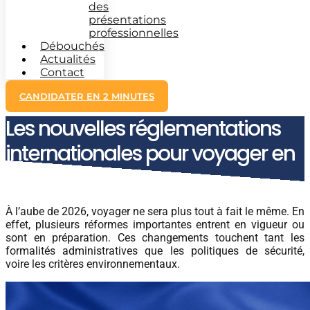
des
présentations
professionnelles
Débouchés
Actualités
Contact
CANDIDATER EN 2 MINUTES
Les nouvelles réglementations
internationales pour voyager en
2026
À l’aube de 2026, voyager ne sera plus tout à fait le même. En
effet, plusieurs réformes importantes entrent en vigueur ou
sont en préparation. Ces changements touchent tant les
formalités administratives que les politiques de sécurité,
voire les critères environnementaux.