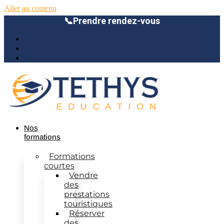
Aller au contenu
📞
Prendre rendez-vous
Nos
formations
Formations
courtes
Vendre
des
prestations
touristiques
Réserver
des