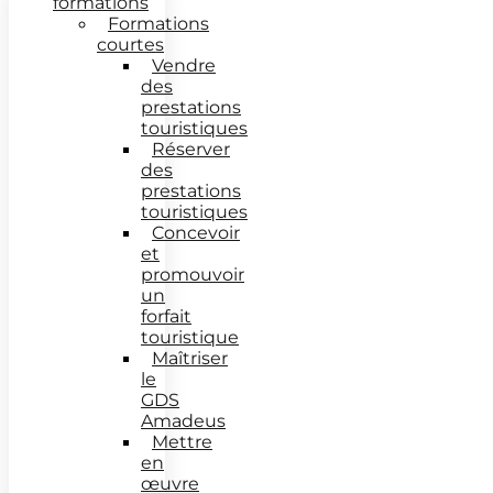
formations
Formations
courtes
Vendre
des
prestations
touristiques
Réserver
des
prestations
touristiques
Concevoir
et
promouvoir
un
forfait
touristique
Maîtriser
le
GDS
Amadeus
Mettre
en
œuvre